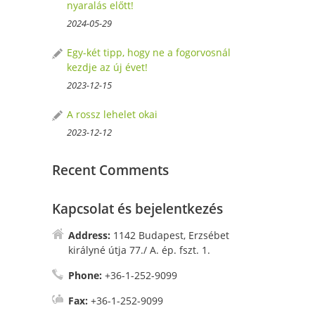
nyaralás előtt!
2024-05-29
Egy-két tipp, hogy ne a fogorvosnál
kezdje az új évet!
2023-12-15
A rossz lehelet okai
2023-12-12
Recent Comments
Kapcsolat és bejelentkezés
Address:
1142 Budapest, Erzsébet
királyné útja 77./ A. ép. fszt. 1.
Phone:
+36-1-252-9099
Fax:
+36-1-252-9099