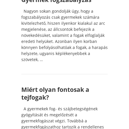
Nagyon sokan gondolják úgy, hogy a
fogszabályozás csak gyermekek számára
kivitelezhető, hiszen ilyenkor kialakul az arc
megjelenése, az állcsontok befejezik a
növekedésüket, valamint a fogak elfoglalják
eredeti helyüket. Azonban ilyen korban
könnyen befolyásolhatóak a fogak, a harapás
helyzete, ugyanis képlékenyebbek a
szövetek, …
Miért olyan fontosak a
tejfogak?
A gyermekek fog- és szájbetegségének
gyógyítását és megelőzését a
gyermekfogászat végzi. Továbbá a
gyermekfogászathoz tartozik a rendellenes