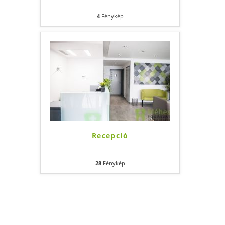
4
Fénykép
Recepció
28
Fénykép