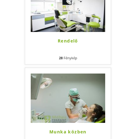
Rendelő
28
Fénykép
Munka közben