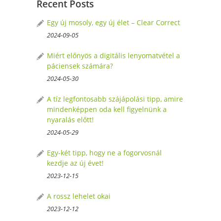
Recent Posts
Egy új mosoly, egy új élet – Clear Correct
2024-09-05
Miért előnyös a digitális lenyomatvétel a
páciensek számára?
2024-05-30
A tíz legfontosabb szájápolási tipp, amire
mindenképpen oda kell figyelnünk a
nyaralás előtt!
2024-05-29
Egy-két tipp, hogy ne a fogorvosnál
kezdje az új évet!
2023-12-15
A rossz lehelet okai
2023-12-12