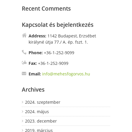
Recent Comments
Kapcsolat és bejelentkezés
Address:
1142 Budapest, Erzsébet
királyné útja 77./ A. ép. fszt. 1.
Phone:
+36-1-252-9099
Fax:
+36-1-252-9099
Email:
info@mehesfogorvos.hu
Archives
2024. szeptember
2024. május
2023. december
2019. március