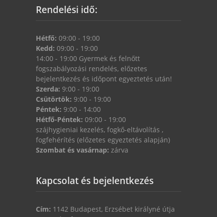
Rendelési idő:
Hétfő:
09:00 - 19:00
Kedd:
09:00 - 19:00
14:00 - 19:00 Gyermek és felnőtt
fogszabályozási rendelés, előzetes
bejelentkezés és időpont egyeztetés után!
Szerda:
9:00 - 19:00
Csütörtök:
9:00 - 19:00
Péntek:
9:00 - 14:00
Hétfő-Péntek:
09:00 - 19:00
szájhygieniai kezelés, fogkő-eltávolítás ,
fogfehérítés (előzetes egyeztetés alapján)
Szombat és vasárnap:
zárva
Kapcsolat és bejelentkezés
Cím:
1142 Budapest, Erzsébet királyné útja