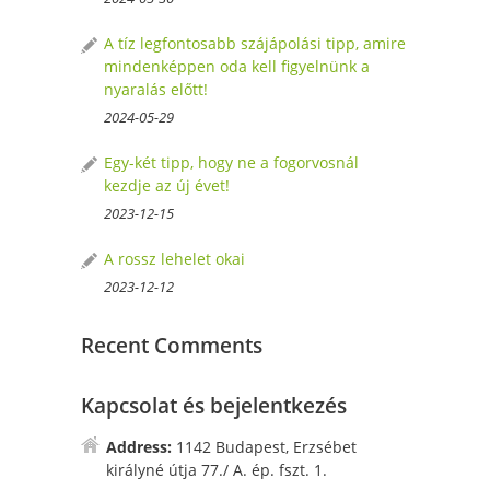
A tíz legfontosabb szájápolási tipp, amire
mindenképpen oda kell figyelnünk a
nyaralás előtt!
2024-05-29
Egy-két tipp, hogy ne a fogorvosnál
kezdje az új évet!
2023-12-15
A rossz lehelet okai
2023-12-12
Recent Comments
Kapcsolat és bejelentkezés
Address:
1142 Budapest, Erzsébet
királyné útja 77./ A. ép. fszt. 1.