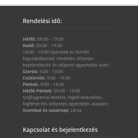
Rendelési idő:
Hétfő:
09:00 - 19:00
Kedd:
09:00 - 19:00
14:00 - 19:00 Gyermek és felnőtt
fogszabályozási rendelés, előzetes
bejelentkezés és időpont egyeztetés után!
Szerda:
9:00 - 19:00
Csütörtök:
9:00 - 19:00
Péntek:
9:00 - 14:00
Hétfő-Péntek:
09:00 - 19:00
szájhygieniai kezelés, fogkő-eltávolítás ,
fogfehérítés (előzetes egyeztetés alapján)
Szombat és vasárnap:
zárva
Kapcsolat és bejelentkezés