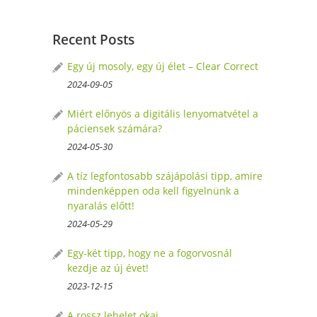
Recent Posts
Egy új mosoly, egy új élet – Clear Correct
2024-09-05
Miért előnyös a digitális lenyomatvétel a
páciensek számára?
2024-05-30
A tíz legfontosabb szájápolási tipp, amire
mindenképpen oda kell figyelnünk a
nyaralás előtt!
2024-05-29
Egy-két tipp, hogy ne a fogorvosnál
kezdje az új évet!
2023-12-15
A rossz lehelet okai