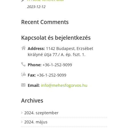
2023-12-12
Recent Comments
Kapcsolat és bejelentkezés
Address:
1142 Budapest, Erzsébet
királyné útja 77./ A. ép. fszt. 1.
Phone:
+36-1-252-9099
Fax:
+36-1-252-9099
Email:
info@mehesfogorvos.hu
Archives
2024. szeptember
2024. május