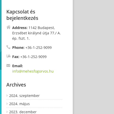
Kapcsolat és
bejelentkezés
Address:
1142 Budapest,
Erzsébet királyné útja 77./ A.
ép. fszt. 1.
Phone:
+36-1-252-9099
Fax:
+36-1-252-9099
Email:
info@mehesfogorvos.hu
Archives
2024. szeptember
2024. május
2023. december