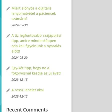
Miért előnyös a digitális
lenyomatvétel a páciensek
számára?
2024-05-30
A tíz legfontosabb szájápolási
tipp, amire mindenképpen
oda kell figyelnünk a nyaralás
előtt!
2024-05-29
Egy-két tipp, hogy ne a
fogorvosnál kezdje az új évet!
2023-12-15
A rossz lehelet okai
2023-12-12
Recent Comments