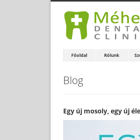
Főoldal
Rólunk
Sz
Blog
Egy új mosoly, egy új él