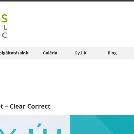
olgáltatásaink
Galéria
Gy.I.K.
Blog
et – Clear Correct