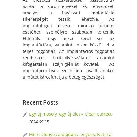
azokat a körülményeket és tényezőket,
amelyek a fogászati implantáció
sikerességét teszik lehetővé. Az
implantológiai tervezés minden páciens
esetében személyre szabottan történik.
Eldöntik, hogy mikor kerül sor az
implantációra, valamint mikor készül el a
teljes fogpótlás. Az implantációs fogpótlás
rendszeres kontrollvizsgálatot valamint
kifogástalan szájhigiéniát követel. Az
implantáció kivitelezése nem javallt, amikor
a műtét károsíthatja a beteg egészségét.
Recent Posts
Egy új mosoly, egy új élet – Clear Correct
2024-09-05
Miért előnyös a digitális lenyomatvétel a