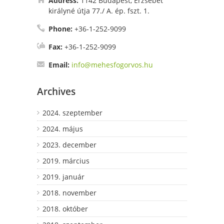
Address:
1142 Budapest, Erzsébet
királyné útja 77./ A. ép. fszt. 1.
Phone:
+36-1-252-9099
Fax:
+36-1-252-9099
Email:
info@mehesfogorvos.hu
Archives
2024. szeptember
2024. május
2023. december
2019. március
2019. január
2018. november
2018. október