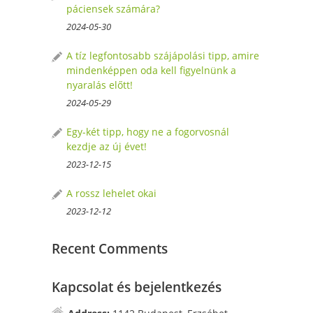
páciensek számára?
2024-05-30
A tíz legfontosabb szájápolási tipp, amire
mindenképpen oda kell figyelnünk a
nyaralás előtt!
2024-05-29
Egy-két tipp, hogy ne a fogorvosnál
kezdje az új évet!
2023-12-15
A rossz lehelet okai
2023-12-12
Recent Comments
Kapcsolat és bejelentkezés