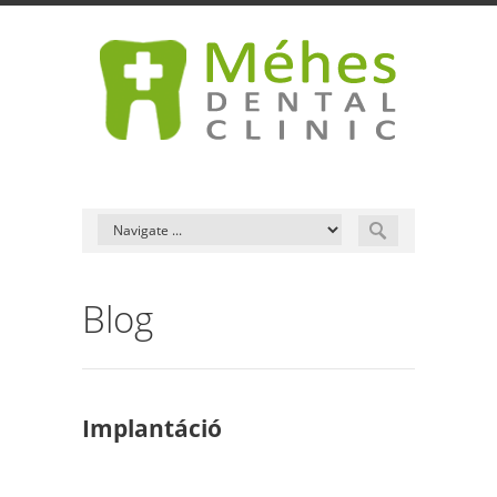
Blog
Implantáció