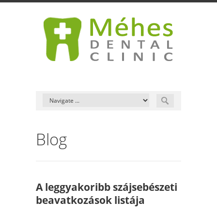
Blog
A leggyakoribb szájsebészeti
beavatkozások listája