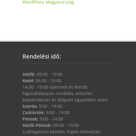
WordPress Magyarország
Rendelési idő:
Hétfő:
09:00 - 19:00
Kedd:
09:00 - 19:00
14:00 - 19:00 Gyermek és felnőtt
fogszabályozási rendelés, előzetes
bejelentkezés és időpont egyeztetés után!
Szerda:
9:00 - 19:00
Csütörtök:
9:00 - 19:00
Péntek:
9:00 - 14:00
Hétfő-Péntek:
09:00 - 19:00
szájhygieniai kezelés, fogkő-eltávolítás ,