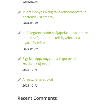
2024-09-05
Miért előnyös a digitális lenyomatvétel a
páciensek számára?
2024-05-30
A tíz legfontosabb szájápolási tipp, amire
mindenképpen oda kell figyelnünk a
nyaralás előtt!
2024-05-29
Egy-két tipp, hogy ne a fogorvosnál
kezdje az új évet!
2023-12-15
A rossz lehelet okai
2023-12-12
Recent Comments