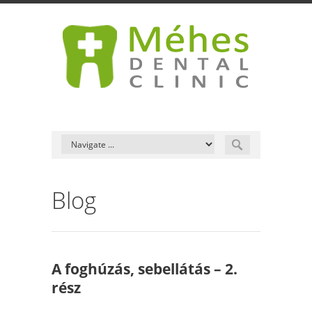
Blog
A foghúzás, sebellátás – 2.
rész