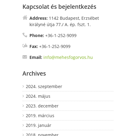
Kapcsolat és bejelentkezés
Address:
1142 Budapest, Erzsébet
királyné útja 77./ A. ép. fszt. 1.
Phone:
+36-1-252-9099
Fax:
+36-1-252-9099
Email:
info@mehesfogorvos.hu
Archives
2024. szeptember
2024. május
2023. december
2019. március
2019. január
2018. november