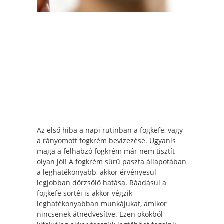
Az első hiba a napi rutinban a fogkefe, vagy
a rányomott fogkrém bevizezése. Ugyanis
maga a felhabzó fogkrém már nem tisztít
olyan jól! A fogkrém sűrű paszta állapotában
a leghatékonyabb, akkor érvényesül
legjobban dörzsölő hatása. Ráadásul a
fogkefe sörtéi is akkor végzik
leghatékonyabban munkájukat, amikor
nincsenek átnedvesítve. Ezen okokból