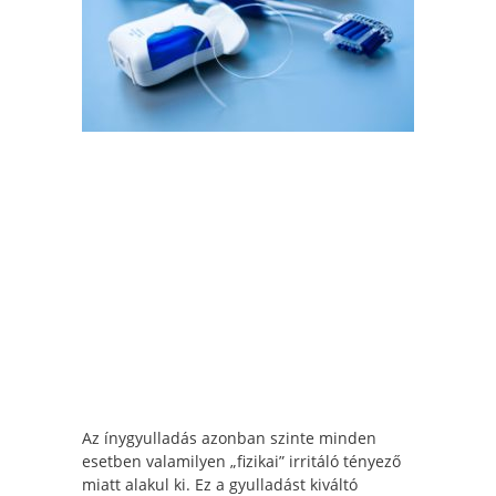
Az ínygyulladás azonban szinte minden
esetben valamilyen „fizikai” irritáló tényező
miatt alakul ki. Ez a gyulladást kiváltó