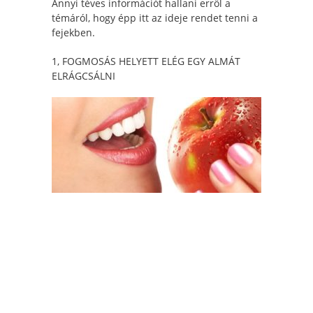
Annyi téves információt hallani erről a
témáról, hogy épp itt az ideje rendet tenni a
fejekben.
1, FOGMOSÁS HELYETT ELÉG EGY ALMÁT
ELRÁGCSÁLNI