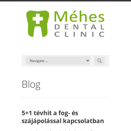
Blog
5+1 tévhit a fog- és
szájápolással kapcsolatban