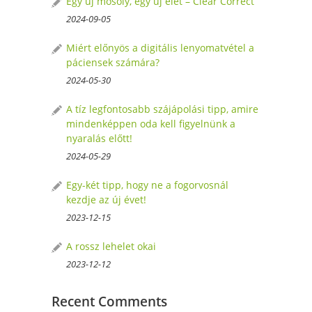
Egy új mosoly, egy új élet – Clear Correct
2024-09-05
Miért előnyös a digitális lenyomatvétel a
páciensek számára?
2024-05-30
A tíz legfontosabb szájápolási tipp, amire
mindenképpen oda kell figyelnünk a
nyaralás előtt!
2024-05-29
Egy-két tipp, hogy ne a fogorvosnál
kezdje az új évet!
2023-12-15
A rossz lehelet okai
2023-12-12
Recent Comments