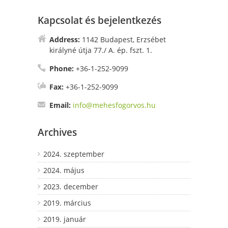
Kapcsolat és bejelentkezés
Address:
1142 Budapest, Erzsébet
királyné útja 77./ A. ép. fszt. 1.
Phone:
+36-1-252-9099
Fax:
+36-1-252-9099
Email:
info@mehesfogorvos.hu
Archives
2024. szeptember
2024. május
2023. december
2019. március
2019. január