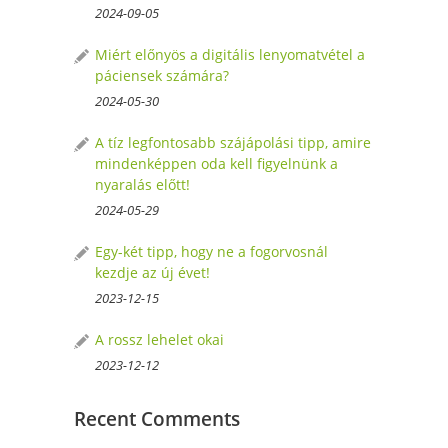
2024-09-05
Miért előnyös a digitális lenyomatvétel a
páciensek számára?
2024-05-30
A tíz legfontosabb szájápolási tipp, amire
mindenképpen oda kell figyelnünk a
nyaralás előtt!
2024-05-29
Egy-két tipp, hogy ne a fogorvosnál
kezdje az új évet!
2023-12-15
A rossz lehelet okai
2023-12-12
Recent Comments