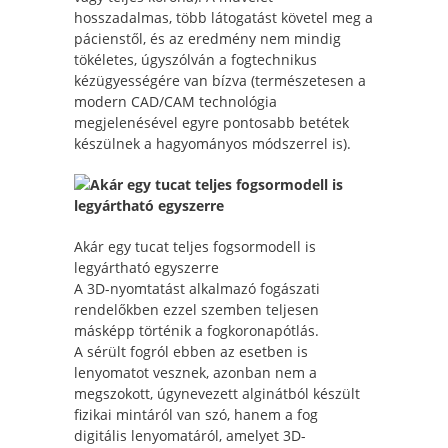
hosszadalmas, több látogatást követel meg a
pácienstől, és az eredmény nem mindig
tökéletes, úgyszólván a fogtechnikus
kézügyességére van bízva (természetesen a
modern CAD/CAM technológia
megjelenésével egyre pontosabb betétek
készülnek a hagyományos módszerrel is).
Akár egy tucat teljes fogsormodell is
legyártható egyszerre
A 3D-nyomtatást alkalmazó fogászati
rendelőkben ezzel szemben teljesen
másképp történik a fogkoronapótlás.
A sérült fogról ebben az esetben is
lenyomatot vesznek, azonban nem a
megszokott, úgynevezett alginátból készült
fizikai mintáról van szó, hanem a fog
digitális lenyomatáról, amelyet 3D-