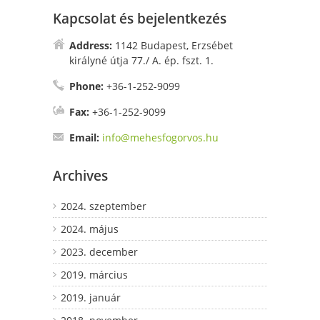
Kapcsolat és bejelentkezés
Address:
1142 Budapest, Erzsébet
királyné útja 77./ A. ép. fszt. 1.
Phone:
+36-1-252-9099
Fax:
+36-1-252-9099
Email:
info@mehesfogorvos.hu
Archives
2024. szeptember
2024. május
2023. december
2019. március
2019. január