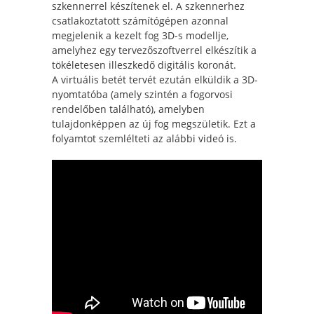
szkennerrel készítenek el. A szkennerhez
csatlakoztatott számítógépen azonnal
megjelenik a kezelt fog 3D-s modellje,
amelyhez egy tervezőszoftverrel elkészítik a
tökéletesen illeszkedő digitális koronát.
A virtuális betét tervét ezután elküldik a 3D-
nyomtatóba (amely szintén a fogorvosi
rendelőben található), amelyben
tulajdonképpen az új fog megszületik. Ezt a
folyamtot szemlélteti az alábbi videó is.