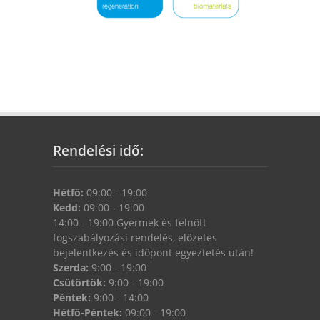
Rendelési idő:
Hétfő:
09:00 - 19:00
Kedd:
09:00 - 19:00
14:00 - 19:00 Gyermek és felnőtt
fogszabályozási rendelés, előzetes
bejelentkezés és időpont egyeztetés után!
Szerda:
9:00 - 19:00
Csütörtök:
9:00 - 19:00
Péntek:
9:00 - 14:00
Hétfő-Péntek:
09:00 - 19:00